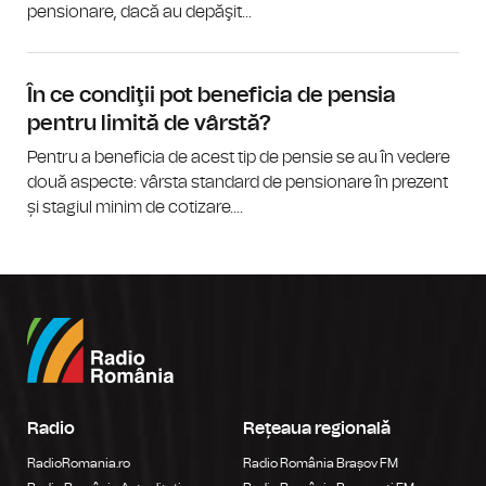
pensionare, dacă au depăşit...
În ce condiţii pot beneficia de pensia
pentru limită de vârstă?
Pentru a beneficia de acest tip de pensie se au în vedere
două aspecte: vârsta standard de pensionare în prezent
și stagiul minim de cotizare....
Radio
Rețeaua regională
RadioRomania.ro
Radio România Brașov FM