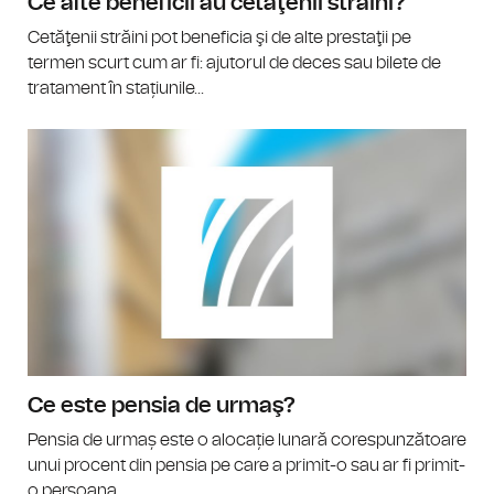
Ce alte beneficii au cetăţenii străini?
Cetăţenii străini pot beneficia şi de alte prestaţii pe
termen scurt cum ar fi: ajutorul de deces sau bilete de
tratament în stațiunile...
Ce este pensia de urmaş?
Pensia de urmaș este o alocație lunară corespunzătoare
unui procent din pensia pe care a primit-o sau ar fi primit-
o persoana...