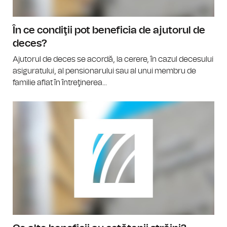
În ce condiţii pot beneficia de ajutorul de
deces?
Ajutorul de deces se acordă, la cerere, în cazul decesului
asiguratului, al pensionarului sau al unui membru de
familie aflat în întreţinerea...