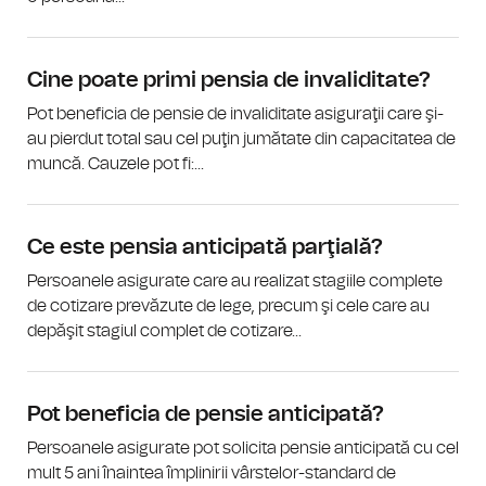
Cine poate primi pensia de invaliditate?
Pot beneficia de pensie de invaliditate asiguraţii care şi-
au pierdut total sau cel puţin jumătate din capacitatea de
muncă. Cauzele pot fi:...
Ce este pensia anticipată parţială?
Persoanele asigurate care au realizat stagiile complete
de cotizare prevăzute de lege, precum şi cele care au
depăşit stagiul complet de cotizare...
Pot beneficia de pensie anticipată?
Persoanele asigurate pot solicita pensie anticipată cu cel
mult 5 ani înaintea împlinirii vârstelor-standard de