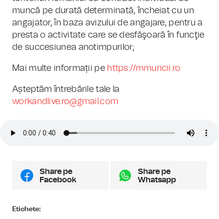
muncă pe durată determinată, încheiat cu un
angajator, în baza avizului de angajare, pentru a
presta o activitate care se desfăşoară în funcţie
de succesiunea anotimpurilor;
Mai multe informații pe
https://mmuncii.ro
Așteptăm întrebările tale la
workandlive.ro@gmail.com
Share pe
Share pe
Facebook
Whatsapp
Etichete: