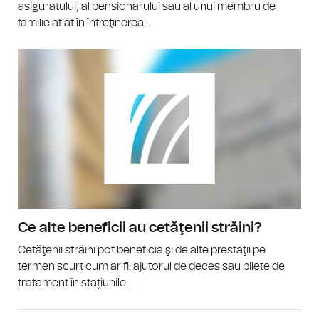
asiguratului, al pensionarului sau al unui membru de
familie aflat în întreţinerea...
Ce alte beneficii au cetăţenii străini?
Cetăţenii străini pot beneficia şi de alte prestaţii pe
termen scurt cum ar fi: ajutorul de deces sau bilete de
tratament în stațiunile...