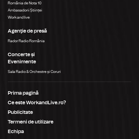
România de Nota 10
Ambasadorii Științei
Work and live
Agenţie de presă
Rador Radio România
Concerte și
Evenimente
Sala Radio & Orchestre și Coruri
Prima pagină
Ce este WorkandLive.ro?
Publicitate
Termeni de utilizare
Echipa