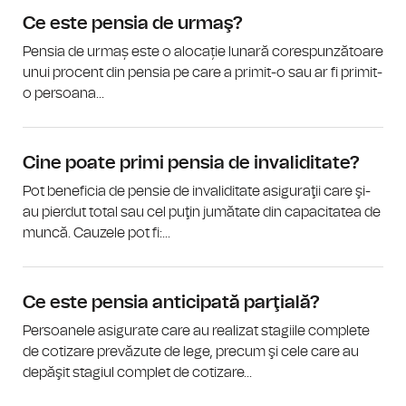
Ce este pensia de urmaş?
Pensia de urmaș este o alocație lunară corespunzătoare
unui procent din pensia pe care a primit-o sau ar fi primit-
o persoana...
Cine poate primi pensia de invaliditate?
Pot beneficia de pensie de invaliditate asiguraţii care şi-
au pierdut total sau cel puţin jumătate din capacitatea de
muncă. Cauzele pot fi:...
Ce este pensia anticipată parţială?
Persoanele asigurate care au realizat stagiile complete
de cotizare prevăzute de lege, precum şi cele care au
depăşit stagiul complet de cotizare...