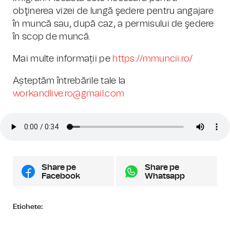
obţinerea vizei de lungă şedere pentru angajare
în muncă sau, după caz, a permisului de şedere
în scop de muncă.
Mai multe informații pe
https://mmuncii.ro/
Așteptăm întrebările tale la
workandlive.ro@gmail.com
Share pe
Share pe
Facebook
Whatsapp
Etichete: