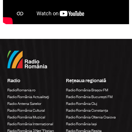
Radio
Rețeaua regională
RadioRomania.ro
Radio România Brașov FM
Radio România Actualitaţi
Radio România București FM
Radio Antena Satelor
Radio România Cluj
Radio România Cultural
Radio România Constanța
Radio România Muzical
Radio România Oltenia Craiova
Radio România Internațional
Radio România Iași
Radio România 3 Net "Florian
Radio România Reșița