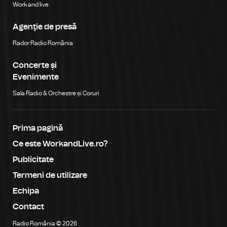
Work and live
Agenţie de presă
Rador Radio România
Concerte și
Evenimente
Sala Radio & Orchestre și Coruri
Prima pagină
Ce este WorkandLive.ro?
Publicitate
Termeni de utilizare
Echipa
Contact
Radio România © 2026