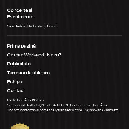
Concerte și
Evenimente
Sala Radio & Orchestre și Coruri
Prima pagină
Ce este WorkandLive.ro?
Publicitate
Termeni de utilizare
Echipa
Contact
Radio România © 2026
Str. General Berthelot, Nr. 60-64, RO-010165, București, România
The site content is automatically translated from English with GTranslate.