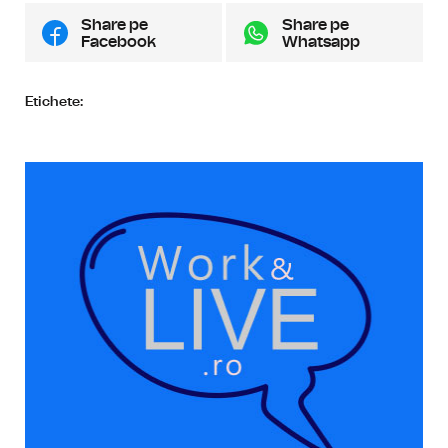
Share pe
Share pe
Facebook
Whatsapp
Etichete: