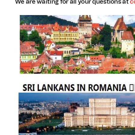
We are waiting for all your questions at
c