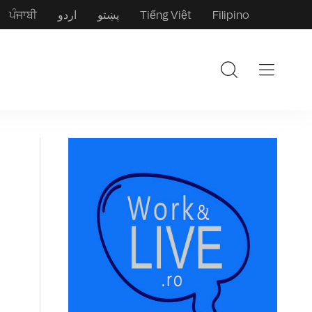
ਪੰਜਾਬੀ
اردو
پښتو
Tiếng Việt
Filipino