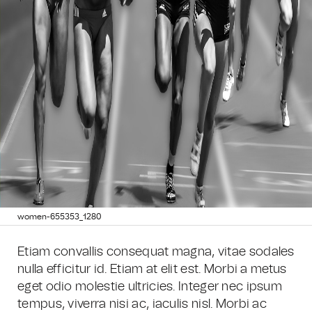
women-655353_1280
Etiam convallis consequat magna, vitae sodales
nulla efficitur id. Etiam at elit est. Morbi a metus
eget odio molestie ultricies. Integer nec ipsum
tempus, viverra nisi ac, iaculis nisl. Morbi ac