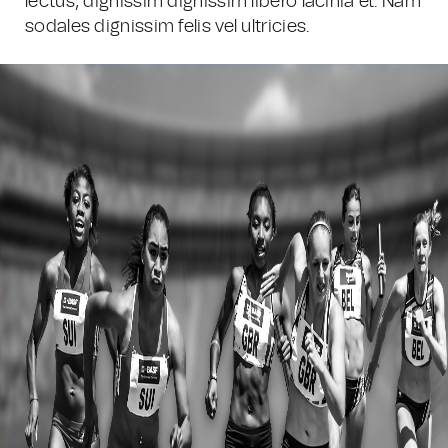
lectus, dignissim dignissim libero lacinia et. Nam
sodales dignissim felis vel ultricies.