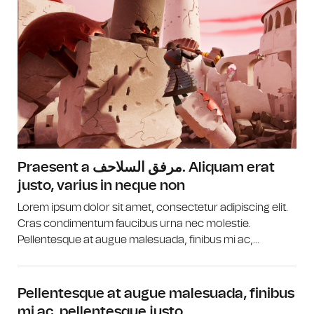
Praesent a مرفق السلاحف. Aliquam erat
justo, varius in neque non
Lorem ipsum dolor sit amet, consectetur adipiscing elit.
Cras condimentum faucibus urna nec molestie.
Pellentesque at augue malesuada, finibus mi ac,...
Pellentesque at augue malesuada, finibus
mi ac, pellentesque justo