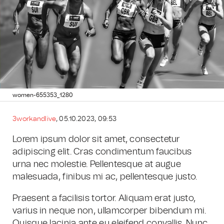
women-655353_1280
3workandlive
, 05.10.2023, 09:53
Lorem ipsum dolor sit amet, consectetur
adipiscing elit. Cras condimentum faucibus
urna nec molestie. Pellentesque at augue
malesuada, finibus mi ac, pellentesque justo.
Praesent a facilisis tortor. Aliquam erat justo,
varius in neque non, ullamcorper bibendum mi.
Quisque lacinia ante eu eleifend convallis. Nunc