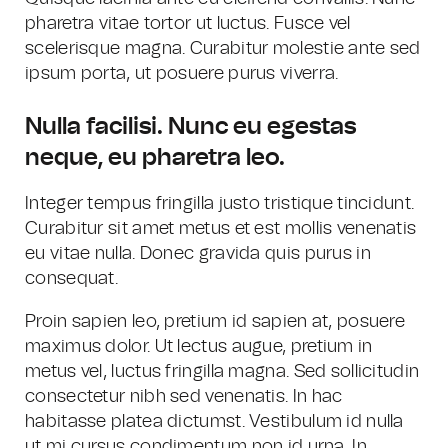
pharetra vitae tortor ut luctus. Fusce vel
scelerisque magna. Curabitur molestie ante sed
ipsum porta, ut posuere purus viverra.
Nulla facilisi. Nunc eu egestas
neque, eu pharetra leo.
Integer tempus fringilla justo tristique tincidunt.
Curabitur sit amet metus et est mollis venenatis
eu vitae nulla. Donec gravida quis purus in
consequat.
Proin sapien leo, pretium id sapien at, posuere
maximus dolor. Ut lectus augue, pretium in
metus vel, luctus fringilla magna. Sed sollicitudin
consectetur nibh sed venenatis. In hac
habitasse platea dictumst. Vestibulum id nulla
ut mi cursus condimentum non id urna. In