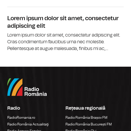
Lorem ipsum dolor sit amet, consectetur
adipiscing elit
Lorem ipsum dolor sit amet, consectetur adipiscing elit.
Cras condimentum faucibus urna nec molestie.
Pellentesque at augue malesuada, finibus mi ac,...
Radio
Rețeaua regională
RadioRomania.ro
Radio România Brașov FM
Radio România Actualitaţi
Radio România București FM
Radio Antena Satelor
Radio România Cluj