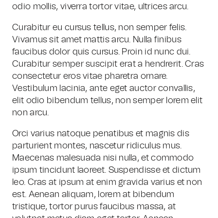
odio mollis, viverra tortor vitae, ultrices arcu.
Curabitur eu cursus tellus, non semper felis.
Vivamus sit amet mattis arcu. Nulla finibus
faucibus dolor quis cursus. Proin id nunc dui.
Curabitur semper suscipit erat a hendrerit. Cras
consectetur eros vitae pharetra ornare.
Vestibulum lacinia, ante eget auctor convallis,
elit odio bibendum tellus, non semper lorem elit
non arcu.
Orci varius natoque penatibus et magnis dis
parturient montes, nascetur ridiculus mus.
Maecenas malesuada nisi nulla, et commodo
ipsum tincidunt laoreet. Suspendisse et dictum
leo. Cras at ipsum at enim gravida varius et non
est. Aenean aliquam, lorem at bibendum
tristique, tortor purus faucibus massa, at